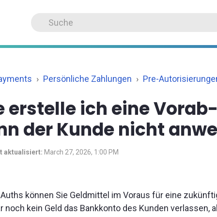
Payments
Persönliche Zahlungen
Pre-Autorisierunge
 erstelle ich eine Vorab
n der Kunde nicht anwe
t aktualisiert:
March 27, 2026, 1:00 PM
-Auths können Sie Geldmittel im Voraus für eine zukünfti
r noch kein Geld das Bankkonto des Kunden verlassen, a