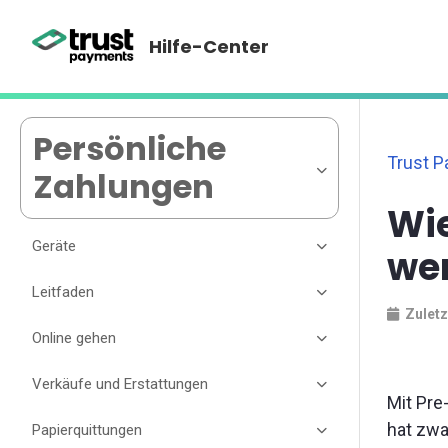
Hilfe-Center
Persönliche
Trust 
Zahlungen
Wie
Geräte
wen
Leitfaden
Zuletz
Online gehen
Verkäufe und Erstattungen
Mit Pre
hat zwa
Papierquittungen