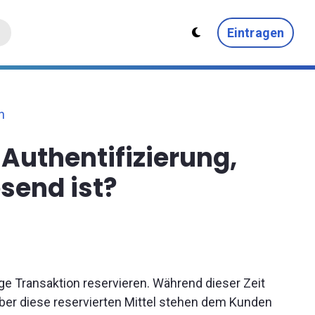
Eintragen
n
-Authentifizierung,
send ist?
ge Transaktion reservieren. Während dieser Zeit
ber diese reservierten Mittel stehen dem Kunden