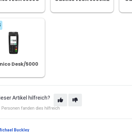
S
nico Desk/5000
eser Artikel hilfreich?
 Personen fanden dies hilfreich
ichael Buckley