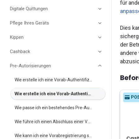
für and
Digitale Quittungen
anpass
Pflege Ihres Geräts
Dies ka
sicherg
Kippen
der Bet
Cashback
andere 
abzusic
Pre-Autorisierungen
Befor
Wie erstelle ich eine Vorab-Authentifizierung?
Wie erstelle ich eine Vorab-Authentifizierung, wenn der Kunde nicht anwesend ist?
PO
Wie passe ich ein bestehendes Pre-Authentifizierungsverfahren an?
Wie führe ich einen Abschluss einer Vorabprüfung durch?
Wie kann ich eine Vorabregistrierung stornieren?
Cast