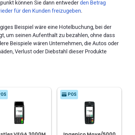
itpunkt können Sie dann entweder
den Betrag
 wieder für den Kunden freizugeben
.
ngiges Beispiel wäre eine Hotelbuchung, bei der
fügt, um seinen Aufenthalt zu bezahlen, ohne dass
dere Beispiele wären Unternehmen, die Autos oder
äden, Verlust oder Diebstahl dieser Produkte
POS
POS
stles VEGA 3000M
Ingenico Move/5000