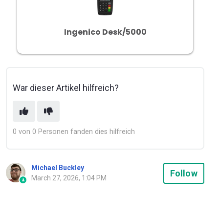
Ingenico Desk/5000
War dieser Artikel hilfreich?
0 von 0 Personen fanden dies hilfreich
Michael Buckley
Not
Follow
March 27, 2026, 1:04 PM