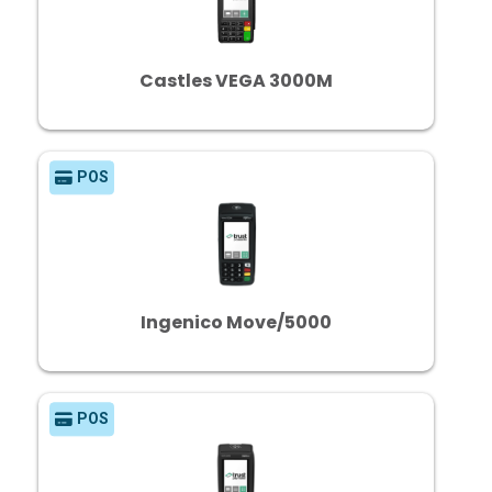
Castles VEGA 3000M
POS
Ingenico Move/5000
POS