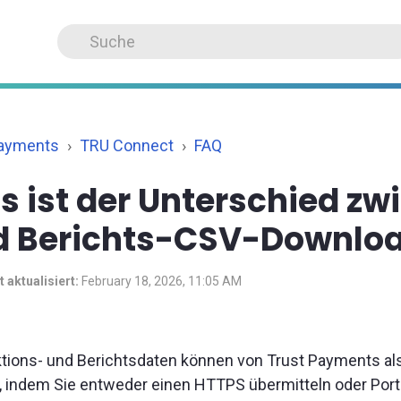
Payments
TRU Connect
FAQ
 ist der Unterschied zw
d Berichts-CSV-Downlo
t aktualisiert:
February 18, 2026, 11:05 AM
tions- und Berichtsdaten können von Trust Payments a
 indem Sie entweder einen HTTPS übermitteln oder Port