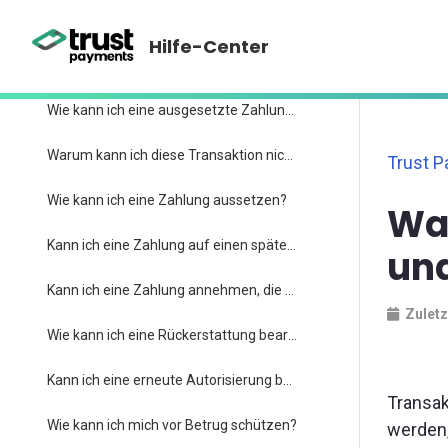
Was ist Abrechnung?
Hilfe-Center
Warum wurde eine Transaktion ausgesetzt?
Wie kann ich eine ausgesetzte Zahlung einfordern?
Warum kann ich diese Transaktion nicht zurückerstatten?
Trust 
Wie kann ich eine Zahlung aussetzen?
Was
Kann ich eine Zahlung auf einen späteren Zeitpunkt verschieben?
un
Kann ich eine Zahlung annehmen, die storniert wurde?
Zuletz
Wie kann ich eine Rückerstattung bearbeiten?
Kann ich eine erneute Autorisierung bearbeiten?
Transak
Wie kann ich mich vor Betrug schützen?
werden,