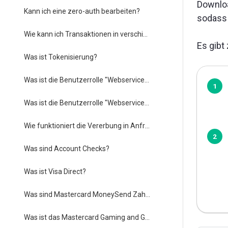
Downloa
Kann ich eine zero-auth bearbeiten?
sodass 
Wie kann ich Transaktionen in verschiedenen Währungen abwickeln?
Es gibt
Was ist Tokenisierung?
Was ist die Benutzerrolle "Webservices"?
Was ist die Benutzerrolle "Webservices JWT"?
Wie funktioniert die Vererbung in Anfragen?
Was sind Account Checks?
Was ist Visa Direct?
Was sind Mastercard MoneySend Zahlungen?
Was ist das Mastercard Gaming and Gambling Payments Program?