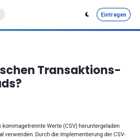
Eintragen
ischen Transaktions-
ads?
ls kommagetrennte Werte (CSV) heruntergeladen
al verwenden. Durch die Implementierung der CSV-