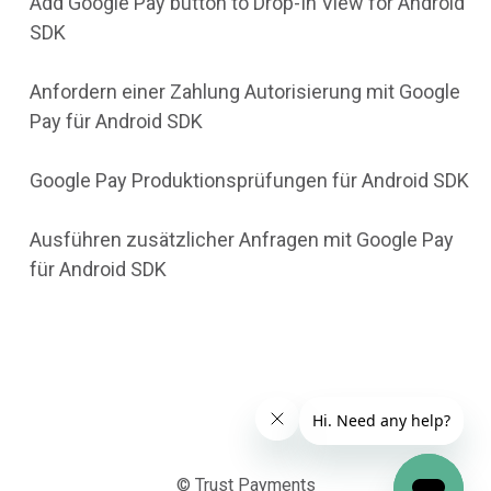
Add Google Pay button to Drop-In View for Android
SDK
Anfordern einer Zahlung Autorisierung mit Google
Pay für Android SDK
Google Pay Produktionsprüfungen für Android SDK
Ausführen zusätzlicher Anfragen mit Google Pay
für Android SDK
© Trust Payments