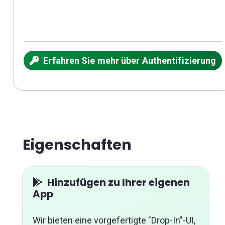
reibun
Erfahren Sie mehr über Authentifizierung
Eigenschaften
Hinzufügen zu Ihrer eigenen
App
Wir bieten eine vorgefertigte "Drop-In"-UI,