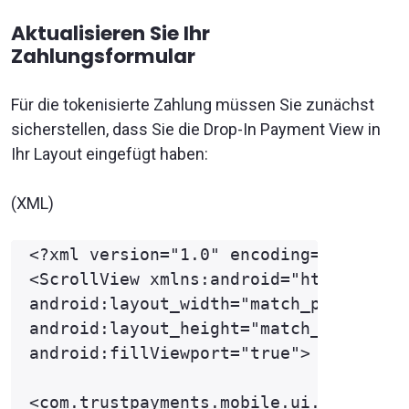
Aktualisieren Sie Ihr
Zahlungsformular
Für die tokenisierte Zahlung müssen Sie zunächst
sicherstellen, dass Sie die Drop-In Payment View in
Ihr Layout eingefügt haben:
(XML)
<?xml version="1.0" encoding="utf-8"?>
<ScrollView xmlns:android="http://sche
android:layout_width="match_parent"

android:layout_height="match_parent"

android:fillViewport="true">

<com.trustpayments.mobile.ui.dropin.Dr