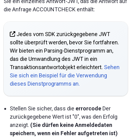
Sie ein einzelnes Antwort-JWT, das die Antwort auf
die Anfrage ACCOUNTCHECK enthält:
Jedes vom SDK zurückgegebene JWT
sollte überprüft werden, bevor Sie fortfahren.
Wir bieten ein Parsing-Dienstprogramm an,
das die Umwandlung des JWT in ein
Transaktionsantwortobjekt erleichtert.
Sehen
Sie sich ein Beispiel für die Verwendung
dieses Dienstprogramms an.
Stellen Sie sicher, dass die
errorcode
Der
zurückgegebene Wert ist "0", was den Erfolg
anzeigt.
(Sie dürfen keine Anmeldedaten
speichern, wenn ein Fehler aufgetreten ist)