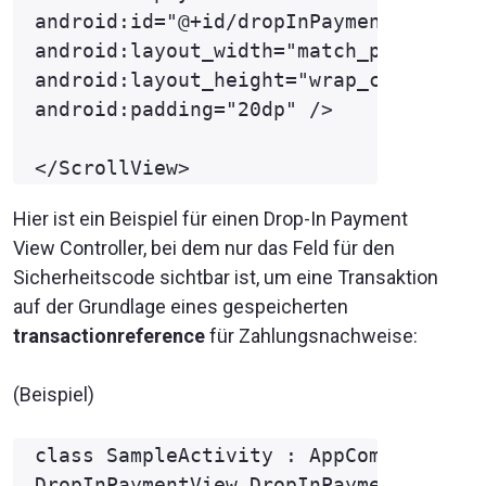
android:id="@+id/dropInPaymentView"

android:layout_width="match_parent"

android:layout_height="wrap_content"

android:padding="20dp" />

Hier ist ein Beispiel für einen Drop-In Payment
View Controller, bei dem nur das Feld für den
Sicherheitscode sichtbar ist, um eine Transaktion
auf der Grundlage eines gespeicherten
transactionreference
für Zahlungsnachweise:
(Beispiel)
class SampleActivity : AppCompatActivi
DropInPaymentView.DropInPaymentViewLis