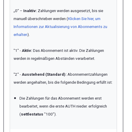
„0“ –
Inaktiv:
Zahlungen werden ausgesetzt, bis sie
manuell überschrieben werden (
Klicken Sie hier, um
Informationen zur Aktualisierung von Abonnements zu
erhalten
).
"1" -
Aktiv:
Das Abonnement ist aktiv. Die Zahlungen
werden in regelmäßigen Abständen verarbeitet.
"2" -
Ausstehend (Standard):
Abonnementzahlungen
werden angehalten, bis die folgende Bedingung erfüllt ist:
Die Zahlungen für das Abonnement werden erst
bearbeitet, wenn die erste AUTH
nieder.
erfolgreich
(
settlestatus
"100").