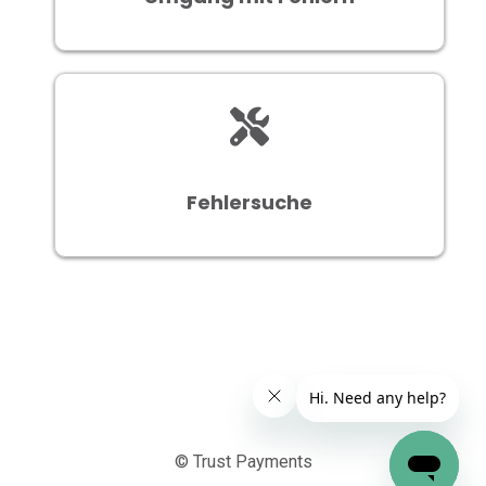
Fehlersuche
© Trust Payments