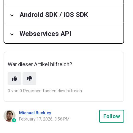
Android SDK / iOS SDK
Webservices API
War dieser Artikel hilfreich?
0 von 0 Personen fanden dies hilfreich
Michael Buckley
Not
Follow
February 17, 2026, 3:56 PM