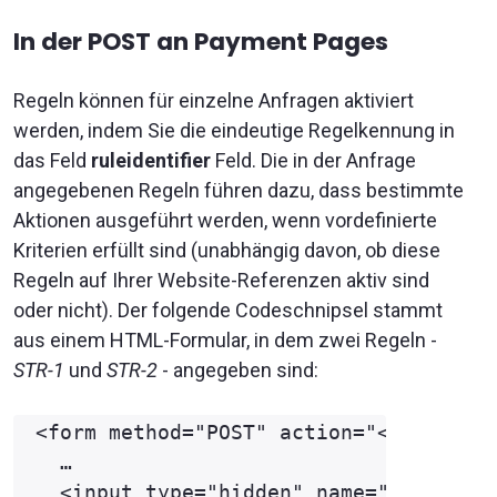
In der POST an Payment Pages
Regeln können für einzelne Anfragen aktiviert
werden, indem Sie die eindeutige Regelkennung in
das Feld
ruleidentifier
Feld. Die in der Anfrage
angegebenen Regeln führen dazu, dass bestimmte
Aktionen ausgeführt werden, wenn vordefinierte
Kriterien erfüllt sind (unabhängig davon, ob diese
Regeln auf Ihrer Website-Referenzen aktiv sind
oder nicht). Der folgende Codeschnipsel stammt
aus einem HTML-Formular, in dem zwei Regeln -
STR-1
und
STR-2
- angegeben sind:
<form method="POST" action="<DOMAIN>/p
  …

  <input type="hidden" name="ruleident