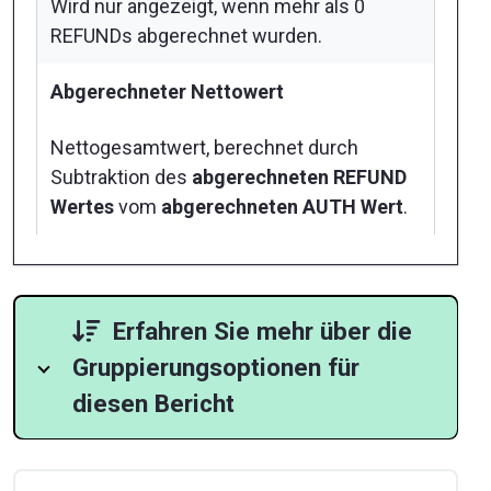
Wird nur angezeigt, wenn mehr als 0
REFUNDs abgerechnet wurden.
Abgerechneter Nettowert
Nettogesamtwert, berechnet durch
Subtraktion des
abgerechneten REFUND
Wertes
vom
abgerechneten AUTH Wert
.
Erfahren Sie mehr über die
Gruppierungsoptionen für
diesen Bericht