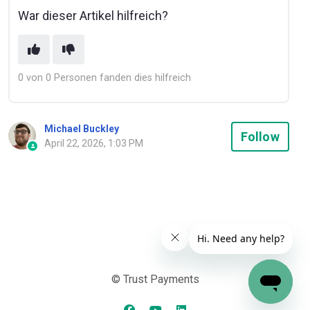
War dieser Artikel hilfreich?
0 von 0 Personen fanden dies hilfreich
Michael Buckley
Not
Follow
April 22, 2026, 1:03 PM
© Trust Payments