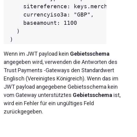
    sitereference: keys.merchantSiteRe
    currencyiso3a: "GBP",

    baseamount: 1100

  )

Wenn im JWT payload kein
Gebietsschema
angegeben wird, verwenden die Antworten des
Trust Payments -Gateways den Standardwert
Englisch (Vereinigtes Königreich). Wenn das im
JWT payload angegebene Gebietsschema kein
vom Gateway unterstütztes
Gebietsschema
ist,
wird ein Fehler für ein ungültiges Feld
zurückgegeben.