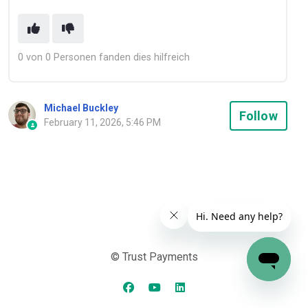
0 von 0 Personen fanden dies hilfreich
Michael Buckley
Not
Follow
February 11, 2026, 5:46 PM
© Trust Payments