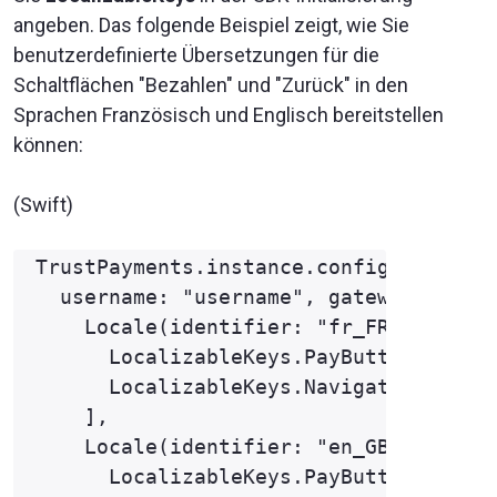
angeben. Das folgende Beispiel zeigt, wie Sie
benutzerdefinierte Übersetzungen für die
Schaltflächen "Bezahlen" und "Zurück" in den
Sprachen Französisch und Englisch bereitstellen
können:
(Swift)
TrustPayments.instance.configure(

  username: "username", gateway: .eu, 
    Locale(identifier: "fr_FR"):[

      LocalizableKeys.PayButton.title.
      LocalizableKeys.Navigation.back.
    ],

    Locale(identifier: "en_GB"):[

      LocalizableKeys.PayButton.title.