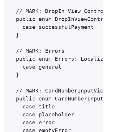
  // MARK: DropIn View Controller

  public enum DropInViewController: Lo
    case successfulPayment

  }

  // MARK: Errors

  public enum Errors: LocalizableKey {
    case general

  }

  // MARK: CardNumberInputView

  public enum CardNumberInputView: Loc
    case title

    case placeholder

    case error

    case emptyError
