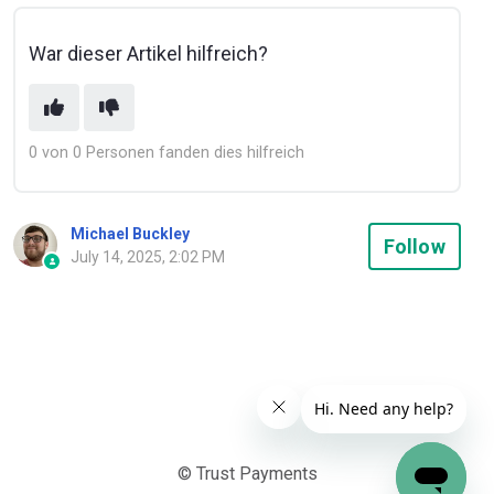
War dieser Artikel hilfreich?
0 von 0 Personen fanden dies hilfreich
Michael Buckley
Not
Follow
July 14, 2025, 2:02 PM
© Trust Payments