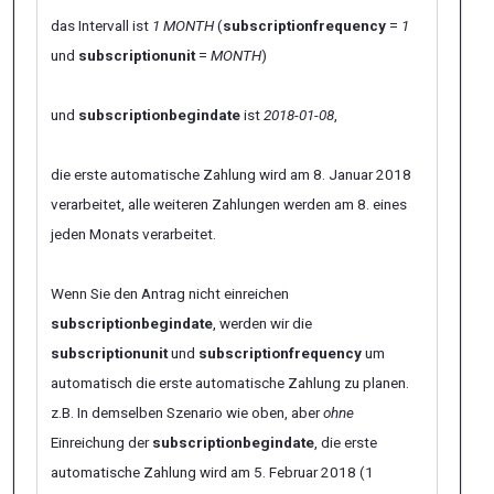
das Intervall ist
1 MONTH
(
subscriptionfrequency
=
1
und
subscriptionunit
=
MONTH
)
und
subscriptionbegindate
ist
2018-01-08
,
die erste automatische Zahlung wird am 8. Januar 2018
verarbeitet, alle weiteren Zahlungen werden am 8. eines
jeden Monats verarbeitet.
Wenn Sie den Antrag nicht einreichen
subscriptionbegindate
, werden wir die
subscriptionunit
und
subscriptionfrequency
um
automatisch die erste automatische Zahlung zu planen.
z.B. In demselben Szenario wie oben, aber
ohne
Einreichung der
subscriptionbegindate
, die erste
automatische Zahlung wird am 5. Februar 2018 (1