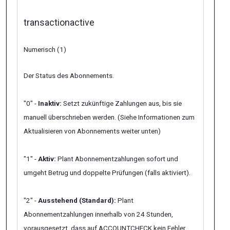
transactionactive
Numerisch (1)
Der Status des Abonnements.
"0" -
Inaktiv:
Setzt zukünftige Zahlungen aus, bis sie
manuell überschrieben werden. (Siehe Informationen zum
Aktualisieren von Abonnements weiter unten)
"1" -
Aktiv:
Plant Abonnementzahlungen sofort und
umgeht
Betrug
und
doppelte
Prüfungen (falls aktiviert).
"2" -
Ausstehend (Standard):
Plant
Abonnementzahlungen innerhalb von 24 Stunden,
vorausgesetzt, dass auf ACCOUNTCHECK kein Fehler