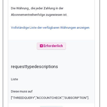
Die Währung , die jeder Zahlung in der
Abonnementreihenfolge zugewiesen ist.
Vollständige Liste der verfügbaren Währungen anzeigen.
Erforderlich
requesttypedescriptions
Liste
Diese muss auf
["THREEDQUERY","ACCOUNTCHECK","SUBSCRIPTION"]
.