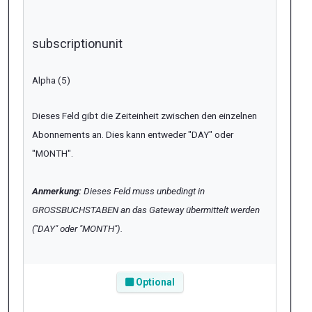
subscriptionunit
Alpha (5)
Dieses Feld gibt die Zeiteinheit zwischen den einzelnen
Abonnements an. Dies kann entweder "
DAY
" oder
"
MONTH
".
Anmerkung:
Dieses Feld muss unbedingt in
GROSSBUCHSTABEN an das Gateway übermittelt werden
("
DAY
" oder "
MONTH
").
Optional