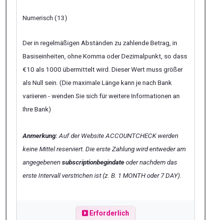
Numerisch (13)
Der in regelmäßigen Abständen zu zahlende Betrag, in
Basiseinheiten, ohne Komma oder Dezimalpunkt, so dass
€10 als 1000 übermittelt wird. Dieser Wert muss größer
als Null sein. (Die maximale Länge kann je nach Bank
variieren - wenden Sie sich für weitere Informationen an
Ihre Bank)
Anmerkung:
Auf der Website ACCOUNTCHECK werden
keine Mittel reserviert. Die erste Zahlung wird entweder am
angegebenen
subscriptionbegindate
oder nachdem das
erste Intervall verstrichen ist (z. B.
1 MONTH
oder
7 DAY
).
Erforderlich