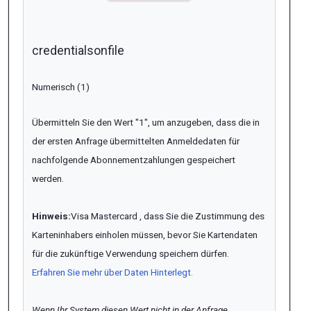
credentialsonfile
Numerisch (1)
Übermitteln Sie den Wert "1", um anzugeben, dass die in
der ersten Anfrage übermittelten Anmeldedaten für
nachfolgende Abonnementzahlungen gespeichert
werden.
Hinweis:
Visa Mastercard , dass Sie die Zustimmung des
Karteninhabers einholen müssen, bevor Sie Kartendaten
für die zukünftige Verwendung speichern dürfen.
Erfahren Sie mehr über Daten Hinterlegt.
Wenn Ihr System diesen Wert nicht in der Anfrage