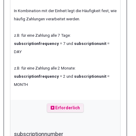
In Kombination mit der Einheit legt die Häufigkeit fest, wie
häufig Zahlungen verarbeitet werden.
z.B. für eine Zahlung alle 7 Tage:
subscriptionfrequency
= 7 und
subscriptionunit
=
DAY
z.B. für eine Zahlung alle 2 Monate:
subscriptionfrequency
= 2 und
subscriptionunit
=
MONTH
Erforderlich
subscriptionnumber