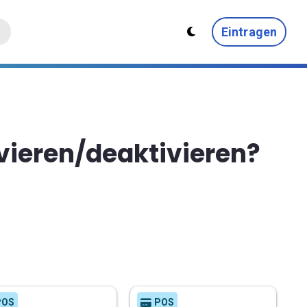
Eintragen
ivieren/deaktivieren?
POS
POS