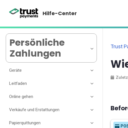
Hilfe-Center
Persönliche
Trust 
Zahlungen
Wie
Geräte
Zuletz
Leitfaden
Online gehen
Befor
Verkäufe und Erstattungen
Papierquittungen
PO