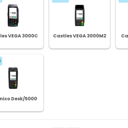
les VEGA 3000C
Castles VEGA 3000M2
Ca
S
nico Desk/5000