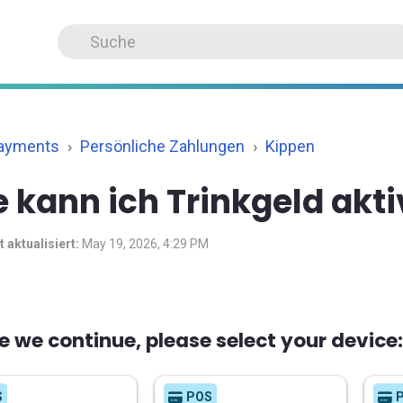
Payments
Persönliche Zahlungen
Kippen
 kann ich Trinkgeld akt
t aktualisiert:
May 19, 2026, 4:29 PM
e we continue, please select your device:
S
POS