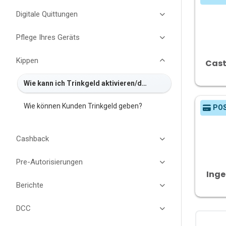
Digitale Quittungen
Pflege Ihres Geräts
Kippen
Cast
Wie kann ich Trinkgeld aktivieren/deaktivieren?
Wie können Kunden Trinkgeld geben?
PO
Cashback
Pre-Autorisierungen
Inge
Berichte
DCC