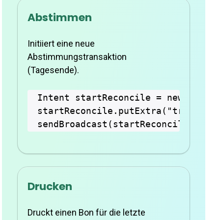
Abstimmen
Initiiert eine neue
Abstimmungstransaktion
(Tagesende).
Intent startReconcile = new Intent
startReconcile.putExtra("transacti
Drucken
Druckt einen Bon für die letzte