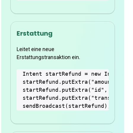
Erstattung
Leitet eine neue
Erstattungstransaktion ein.
Intent startRefund = new Intent("c
startRefund.putExtra("amount", "10
startRefund.putExtra("id", UUID.ra
startRefund.putExtra("transactionT