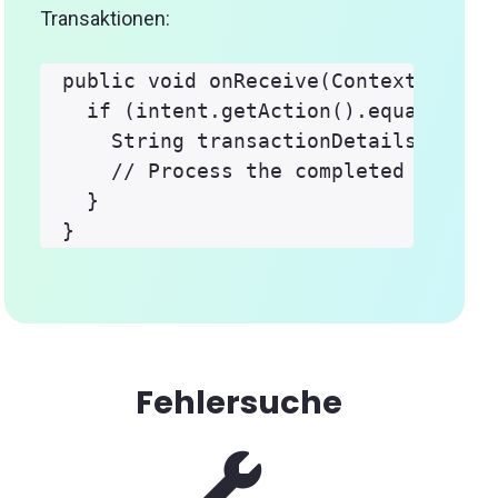
Transaktionen:
public void onReceive(Context contex
  if (intent.getAction().equals("com
    String transactionDetails = inte
    // Process the completed transac
  }

Fehlersuche