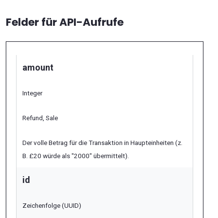
Felder für API-Aufrufe
amount
Integer
Refund, Sale
Der volle Betrag für die Transaktion in Haupteinheiten (z.
B. £20 würde als "2000" übermittelt).
id
Zeichenfolge (UUID)