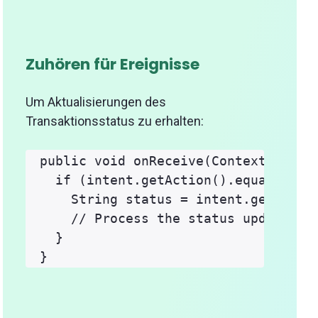
Zuhören für Ereignisse
Um Aktualisierungen des
Transaktionsstatus zu erhalten:
public void onReceive(Context contex
  if (intent.getAction().equals("tra
    String status = intent.getString
    // Process the status update

  }
