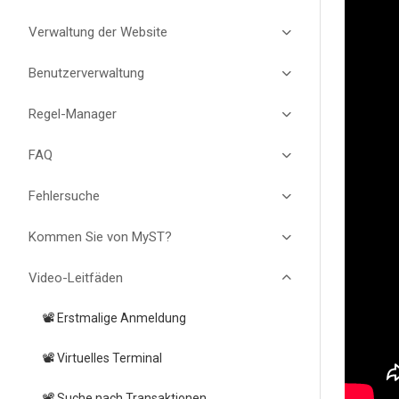
Verwaltung der Website
Benutzerverwaltung
Regel-Manager
FAQ
Fehlersuche
Kommen Sie von MyST?
Video-Leitfäden
📽️ Erstmalige Anmeldung
📽️ Virtuelles Terminal
📽️ Suche nach Transaktionen