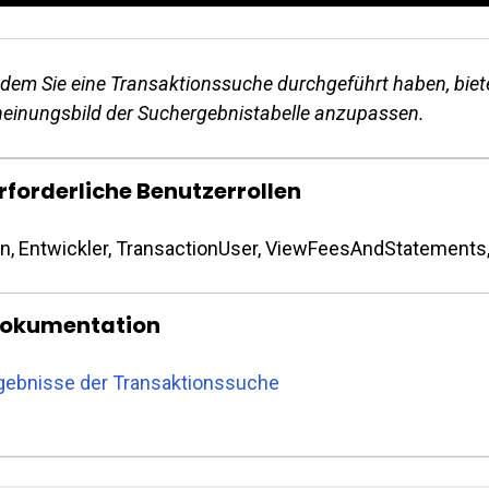
em Sie eine Transaktionssuche durchgeführt haben, bieten
heinungsbild der Suchergebnistabelle anzupassen.
rforderliche Benutzerrollen
n, Entwickler, TransactionUser, ViewFeesAndStatements
okumentation
gebnisse der Transaktionssuche