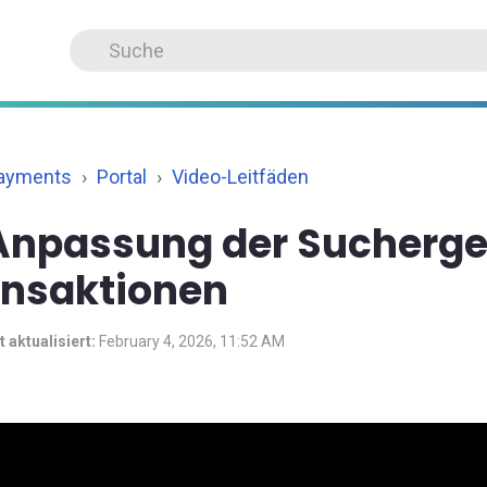
Payments
Portal
Video-Leitfäden
 Anpassung der Sucherg
ansaktionen
t aktualisiert:
February 4, 2026, 11:52 AM