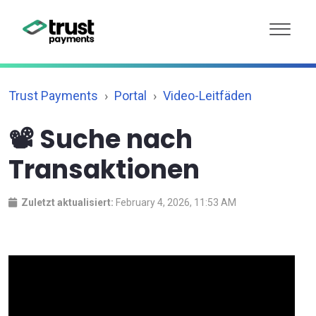
Trust Payments
Portal
Video-Leitfäden
📽️ Suche nach
Transaktionen
Zuletzt aktualisiert:
February 4, 2026, 11:53 AM