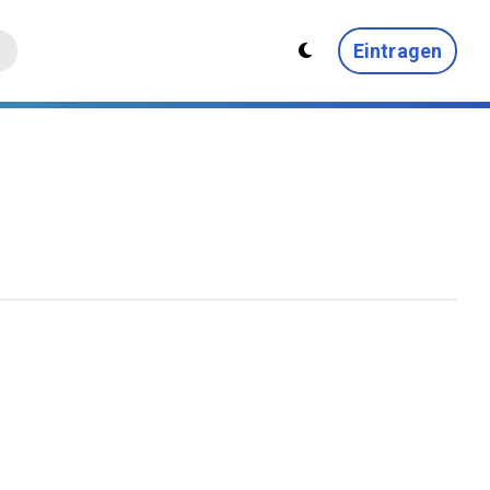
Eintragen