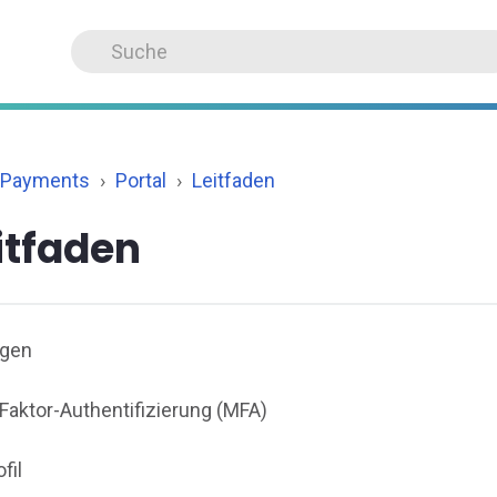
 Payments
Portal
Leitfaden
itfaden
agen
-Faktor-Authentifizierung (MFA)
ofil