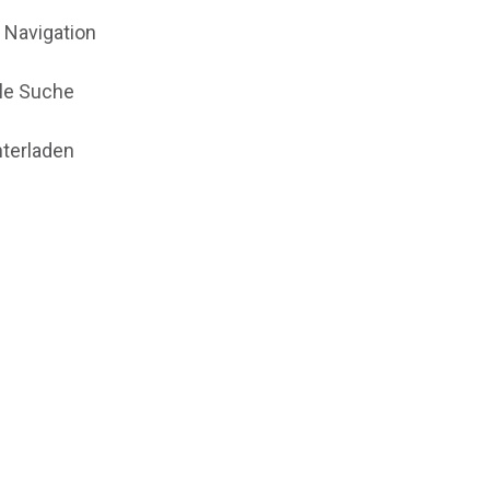
l Navigation
le Suche
terladen